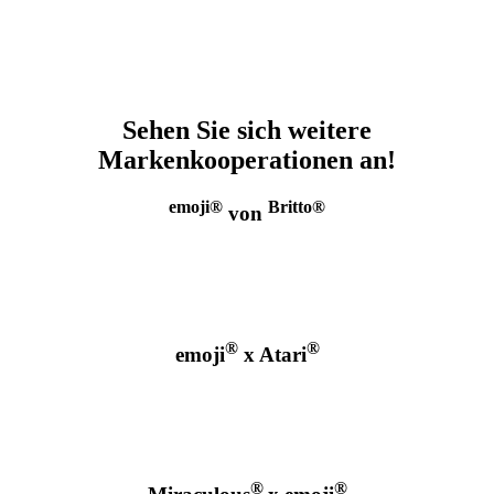
Sehen Sie sich weitere
Markenkooperationen an!
emoji®
Britto®
von
®
®
emoji
x Atari
®
®