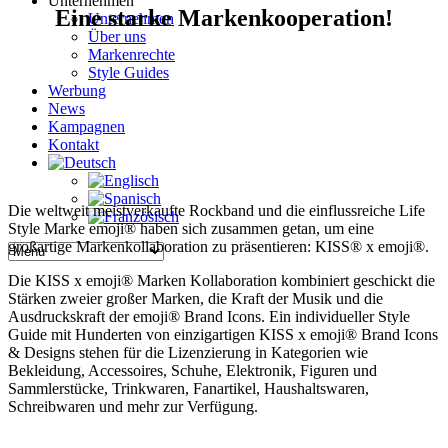
Unternehmen
Eine starke Markenkooperation!
Unternehmen
Über uns
Markenrechte
Style Guides
Werbung
News
Kampagnen
Kontakt
Die weltweit meistverkaufte Rockband und die einflussreiche Life
Style Marke emoji® haben sich zusammen getan, um eine
großartige Markenkollaboration zu präsentieren: KISS® x emoji®.
Die KISS x emoji® Marken Kollaboration kombiniert geschickt die
Stärken zweier großer Marken, die Kraft der Musik und die
Ausdruckskraft der emoji® Brand Icons. Ein individueller Style
Guide mit Hunderten von einzigartigen KISS x emoji® Brand Icons
& Designs stehen für die Lizenzierung in Kategorien wie
Bekleidung, Accessoires, Schuhe, Elektronik, Figuren und
Sammlerstücke, Trinkwaren, Fanartikel, Haushaltswaren,
Schreibwaren und mehr zur Verfügung.